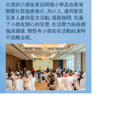
出席的小朋友來自閩僑小學及由香港
關愛社群協會推介, 共61人, 連同家長
百多人參與是次活動, 場面熱鬧, 充滿
了小朋友開心的笑聲, 生活壓力統統都
拋諸腦後, 難怪有小朋友在活動結束時
不捨離去呢。