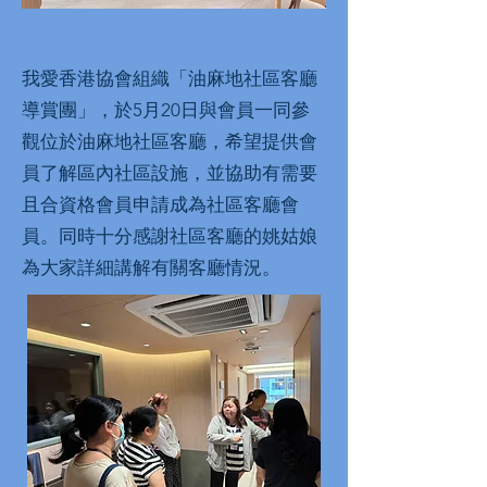
我愛香港協會組織「油麻地社區客廳
導賞團」，於5月20日與會員一同參
觀位於油麻地社區客廳，希望提供會
員了解區內社區設施，並協助有需要
且合資格會員申請成為社區客廳會
員。同時十分感謝社區客廳的姚姑娘
為大家詳細講解有關客廳情況。