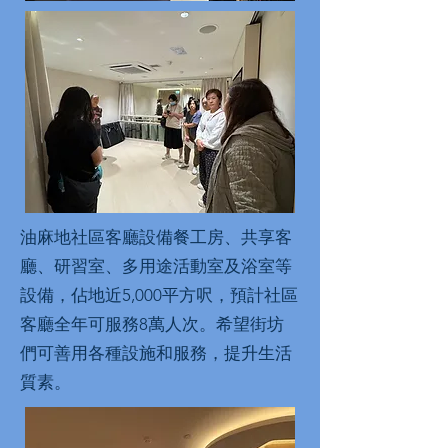
油麻地社區客廳設備餐工房、共享客
廳、研習室、多用途活動室及浴室等
設備，佔地近5,000平方呎，預計社區
客廳全年可服務8萬人次。希望街坊
們可善用各種設施和服務，提升生活
質素。