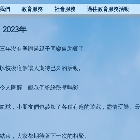
我們
教育服務
社會服務
過往教育服務活動
023年
三年沒有舉辦過親子同樂自助餐了。
們可以恢復這個讓人期待已久的活動。
令人陶醉，觀眾們紛紛鼓掌喝彩。
氣球，小朋友們也參加了各種有趣的遊戲，盡情玩樂。
結束，大家都期待著下一次的相聚。