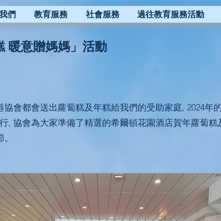
我們
教育服務
社會服務
過往教育服務活動
糕 暖意贈媽媽」活動
港協會都會送出蘿蔔糕及年糕給我們的受助家庭, 2024年
行, 協會為大家準備了精選的希爾頓花園酒店賀年蘿蔔糕
節。