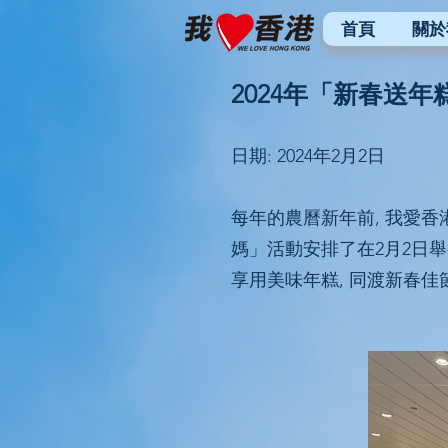
首頁
關於
2024年「新春送年
日期: 2024年2月2日
每年的農曆新年前, 我愛香
媽」活動安排了在2月2日舉
享用美味年糕, 同渡新春佳