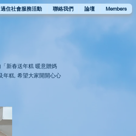
過住社會服務活動
聯絡我們
論壇
Members
的「新春送年糕 暖意贈媽
及年糕, 希望大家開開心心