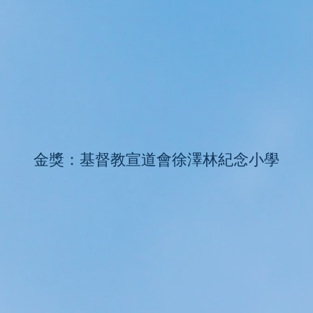
金獎：基督教宣道會徐澤林紀念小學