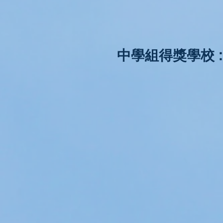
中學組得獎學校 :