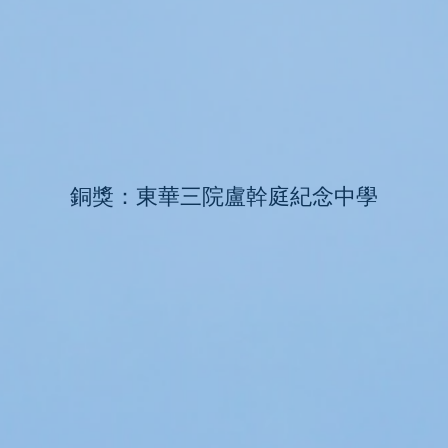
銅獎：東華三院盧幹庭紀念中學