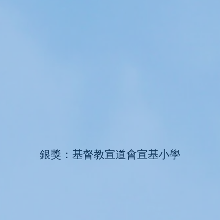
銀獎：基督教宣道會宣基小學