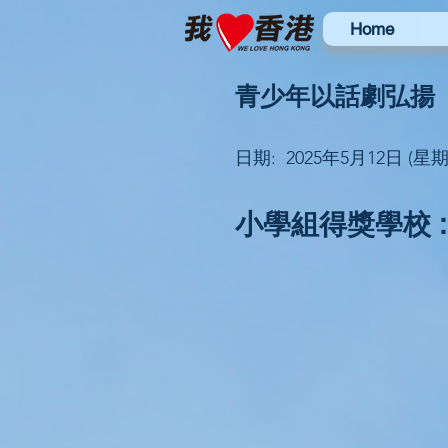
Home
青少年以話劇弘揚
日期: 2025年5月12日 (星
小學組得獎學校 :