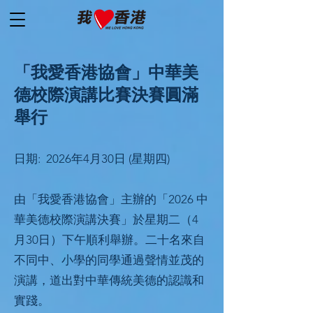
「我愛香港協會」中華美
德校際演講比賽決賽圓滿
舉行
日期: 2026年4月30日 (星期四)
由「我愛香港協會」主辦的「2026 中
華美德校際演講決賽」於星期二（4
月30日）下午順利舉辦。二十名來自
不同中、小學的同學通過聲情並茂的
演講，道出對中華傳統美德的認識和
實踐。