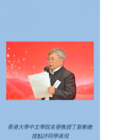
香港大學中文學院名譽教授丁新豹教
授點評同學表現