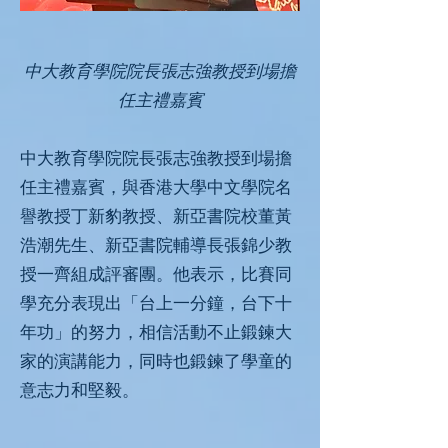
中大教育學院院長張志強教授到場擔
任主禮嘉賓
中大教育學院院長張志強教授到場擔
任主禮嘉賓，與香港大學中文學院名
譽教授丁新豹教授、新亞書院校董黃
浩潮先生、新亞書院輔導長張錦少教
授一齊組成評審團。他表示，比賽同
學充分表現出「台上一分鐘，台下十
年功」的努力，相信活動不止鍛鍊大
家的演講能力，同時也鍛鍊了學童的
意志力和堅毅。