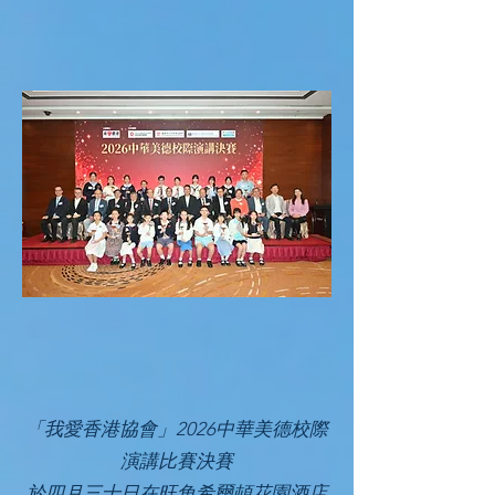
「我愛香港協會」2026中華美德校際
演講比賽決賽
於四月三十日在
旺角希爾頓花園酒店