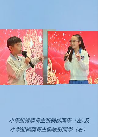
小學組銀獎得主張樂然同學（左) 及
小學組銅獎得主劉敏彤同學（右）