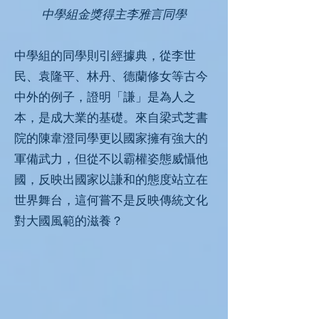
中學組金獎得主李雅言同學
中學組的同學則引經據典，從李世
民、袁隆平、林丹、德蘭修女等古今
中外的例子，證明「謙」是為人之
本，是成大業的基礎。來自梁式芝書
院的陳韋澄同學更以國家擁有強大的
軍備武力，但從不以霸權姿態威懾他
國，反映出國家以謙和的態度站立在
世界舞台，這何嘗不是反映傳統文化
對大國風範的滋養？