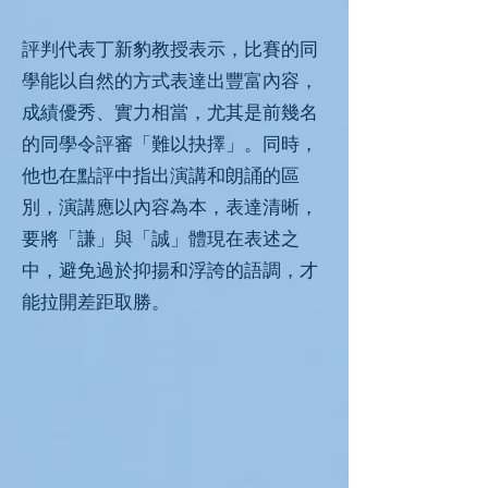
評判代表丁新豹教授表示，比賽的同
學能以自然的方式表達出豐富內容，
成績優秀、實力相當，尤其是前幾名
的同學令評審「難以抉擇」。同時，
他也在點評中指出演講和朗誦的區
別，演講應以內容為本，表達清晰，
要將「謙」與「誠」體現在表述之
中，避免過於抑揚和浮誇的語調，才
能拉開差距取勝。