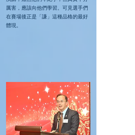
厲害，應該向他們學習。可見選手們
在賽場後正是「謙」這種品格的最好
體現。