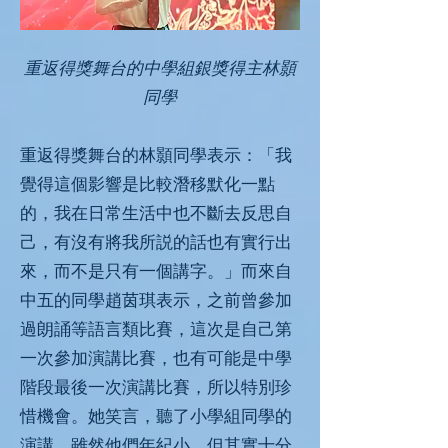
重返得獎舞台的中學組銀獎得主林顥
同學
重返得獎舞台的林顥同學表示：「我
覺得這個影響是比較潛移默化一點
的，我在日常生活中也不斷去反思自
己，有沒有將我所説的話也有實行出
來，而不是只有一個講字。」而來自
中五的同學趙茵琪表示，之前曾參加
過朗誦等語言類比賽，這次是自己第
一次參加演講比賽，也有可能是中學
階段最後一次演講比賽，所以特別珍
惜機會。她笑言，聽了小學組同學的
演講，雖然他們年紀小，但其實十分