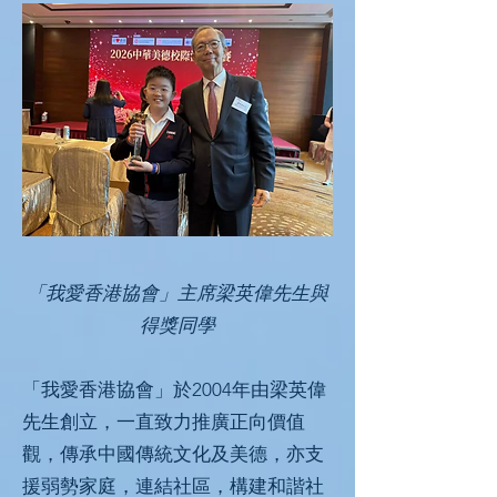
「我愛香港協會」主席梁英偉先生與
得獎同學
「我愛香港協會」於2004年由梁英偉
先生創立，一直致力推廣正向價值
觀，傳承中國傳統文化及美德，亦支
援弱勢家庭，連結社區，構建和諧社