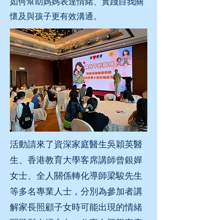
如何幫助媽媽表達情緒、實踐自我關
懷及與孩子更有效溝通。
活動請來了資深家庭醫生吳穎英醫
生、香港教育大學客席講師曾銀嬋
女士、全人關係轉化導師梁駿先生
等多名專業人士，分別為參加者講
解家長照顧子女時可能出現的情緒