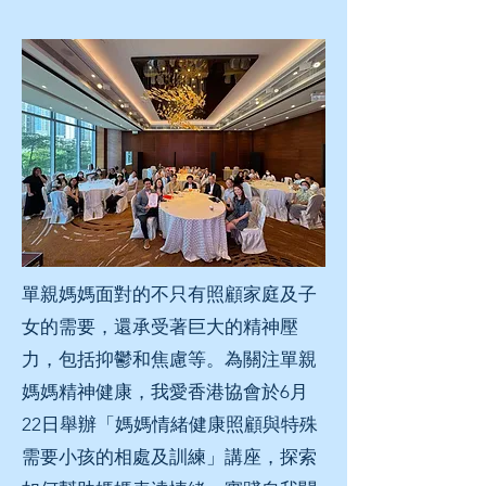
單親媽媽面對的不只有照顧家庭及子
女的需要，還承受著巨大的精神壓
力，包括抑鬱和焦慮等。
為關注單親
媽媽精神健康，我愛香港協會於6月
22日舉辦「
媽媽情緒健康照顧與特殊
需要小孩的相處及訓練」講座，探索